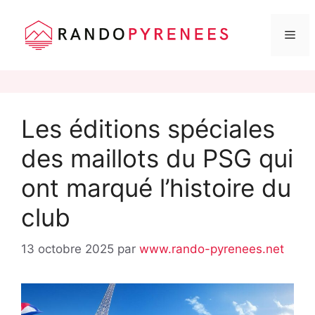
Me
Aller
au
Les éditions spéciales
contenu
des maillots du PSG qui
ont marqué l’histoire du
club
13 octobre 2025
par
www.rando-pyrenees.net