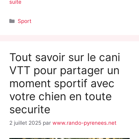
suite
Catégories
Sport
Tout savoir sur le cani
VTT pour partager un
moment sportif avec
votre chien en toute
securite
2 juillet 2025
par
www.rando-pyrenees.net