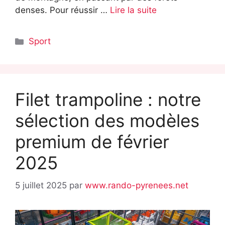
denses. Pour réussir …
Lire la suite
Catégories
Sport
Filet trampoline : notre
sélection des modèles
premium de février
2025
5 juillet 2025
par
www.rando-pyrenees.net