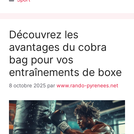
Découvrez les
avantages du cobra
bag pour vos
entraînements de boxe
8 octobre 2025
par
www.rando-pyrenees.net