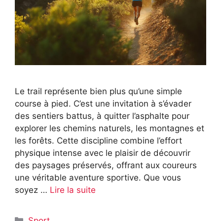
Le trail représente bien plus qu’une simple
course à pied. C’est une invitation à s’évader
des sentiers battus, à quitter l’asphalte pour
explorer les chemins naturels, les montagnes et
les forêts. Cette discipline combine l’effort
physique intense avec le plaisir de découvrir
des paysages préservés, offrant aux coureurs
une véritable aventure sportive. Que vous
soyez …
Lire la suite
Catégories
Sport