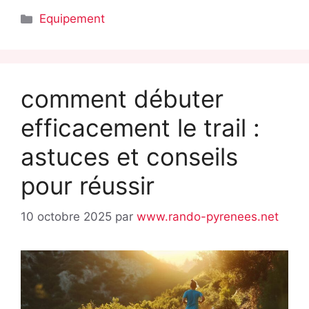
Catégories
Equipement
comment débuter
efficacement le trail :
astuces et conseils
pour réussir
10 octobre 2025
par
www.rando-pyrenees.net