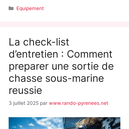
Catégories
Equipement
La check-list
d’entretien : Comment
preparer une sortie de
chasse sous-marine
reussie
3 juillet 2025
par
www.rando-pyrenees.net