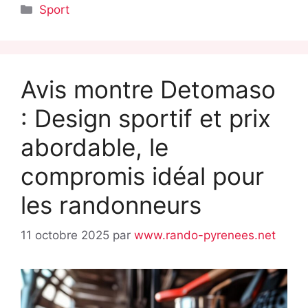
Catégories
Sport
Avis montre Detomaso
: Design sportif et prix
abordable, le
compromis idéal pour
les randonneurs
11 octobre 2025
par
www.rando-pyrenees.net