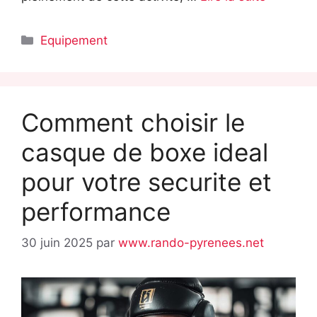
Catégories
Equipement
Comment choisir le
casque de boxe ideal
pour votre securite et
performance
30 juin 2025
par
www.rando-pyrenees.net