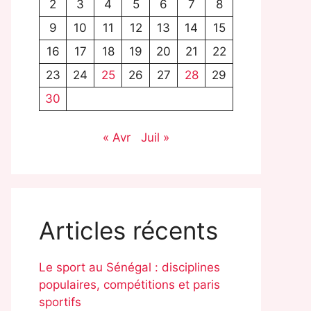
2
3
4
5
6
7
8
9
10
11
12
13
14
15
16
17
18
19
20
21
22
23
24
25
26
27
28
29
30
« Avr
Juil »
Articles récents
Le sport au Sénégal : disciplines
populaires, compétitions et paris
sportifs