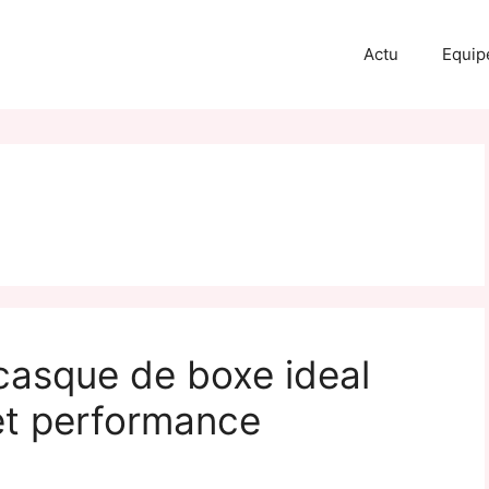
Actu
Equip
casque de boxe ideal
 et performance