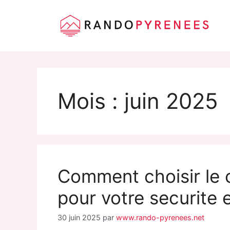
Aller
au
contenu
Mois :
juin 2025
Comment choisir le 
pour votre securite
30 juin 2025
par
www.rando-pyrenees.net