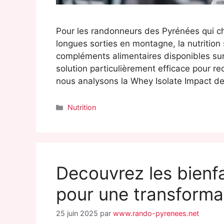
Pour les randonneurs des Pyrénées qui ch
longues sorties en montagne, la nutrition 
compléments alimentaires disponibles sur
solution particulièrement efficace pour re
nous analysons la Whey Isolate Impact d
Catégories
Nutrition
Decouvrez les bienfa
pour une transforma
25 juin 2025
par
www.rando-pyrenees.net