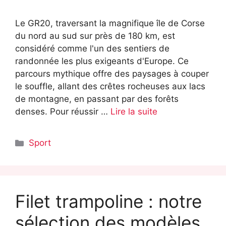
Le GR20, traversant la magnifique île de Corse
du nord au sud sur près de 180 km, est
considéré comme l'un des sentiers de
randonnée les plus exigeants d'Europe. Ce
parcours mythique offre des paysages à couper
le souffle, allant des crêtes rocheuses aux lacs
de montagne, en passant par des forêts
denses. Pour réussir …
Lire la suite
Catégories
Sport
Filet trampoline : notre
sélection des modèles