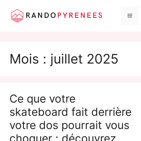
Me
Aller
au
Mois :
juillet 2025
contenu
Ce que votre
skateboard fait derrière
votre dos pourrait vous
choquer : découvrez