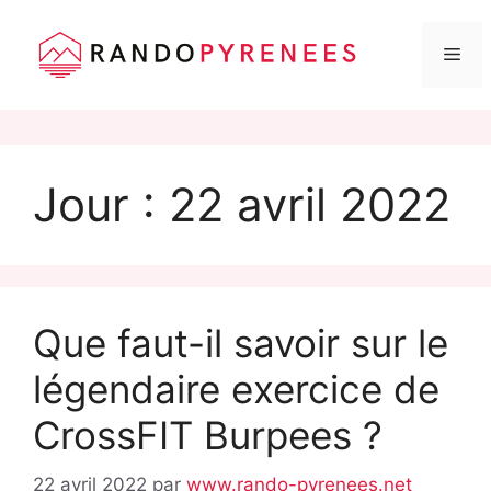
Me
Aller
au
Jour :
22 avril 2022
contenu
Que faut-il savoir sur le
légendaire exercice de
CrossFIT Burpees ?
22 avril 2022
par
www.rando-pyrenees.net