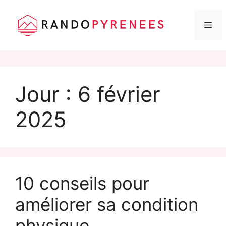
Me
Aller
au
Jour :
6 février
contenu
2025
10 conseils pour
améliorer sa condition
physique