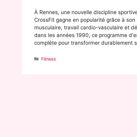
À Rennes, une nouvelle discipline sportiv
CrossFit gagne en popularité grâce à son
musculaire, travail cardio-vasculaire et
dans les années 1990, ce programme d'e
complète pour transformer durablement s
Catégories
Fitness