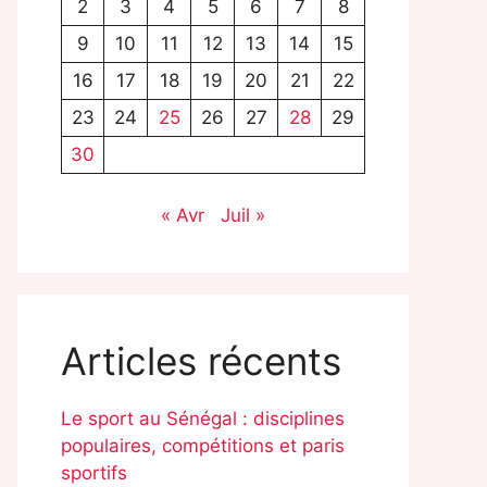
2
3
4
5
6
7
8
9
10
11
12
13
14
15
16
17
18
19
20
21
22
23
24
25
26
27
28
29
30
« Avr
Juil »
Articles récents
Le sport au Sénégal : disciplines
populaires, compétitions et paris
sportifs