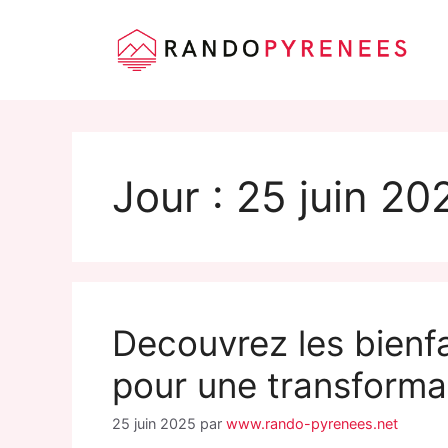
Aller
au
contenu
Jour :
25 juin 20
Decouvrez les bienfa
pour une transforma
25 juin 2025
par
www.rando-pyrenees.net