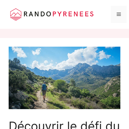
Me
Aller
au
contenu
Découvrir le défi du