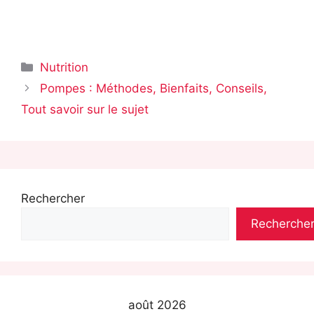
Catégories
Nutrition
Pompes : Méthodes, Bienfaits, Conseils,
Tout savoir sur le sujet
Rechercher
Recherche
août 2026