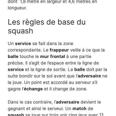
dont 1,8 mètre en largeur et 4,6 mètres en
longueur.
Les règles de base du
squash
Un
service
se fait dans la zone
correspondante. Le
frappeur
veille à ce que la
balle
touche le
mur
frontal
à une partie
précise. Il s’agit de l’espace entre la ligne de
service
et la ligne de sortie. La
balle
doit par la
suite bondir sur le sol avant que l’
adversaire
ne
la joue. Un point est accordé au serveur s’il
gagne l’
échange
et il change de zone.
Dans le cas contraire, l’
adversaire
devient le
gagnant et ainsi le serveur. Un
match
de
squash
se joue sur trois voir cinq jeux avec 11