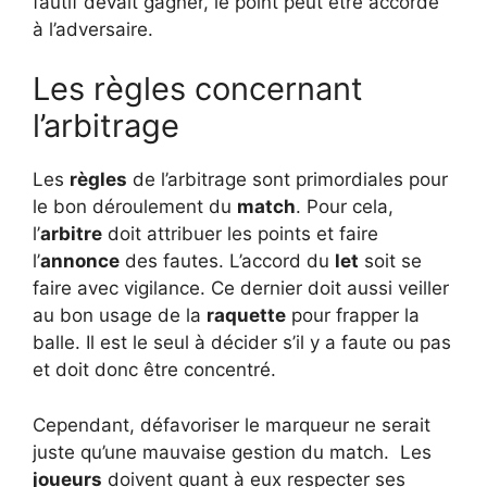
fautif devait gagner, le point peut être accordé
à l’adversaire.
Les règles concernant
l’arbitrage
Les
règles
de l’arbitrage sont primordiales pour
le bon déroulement du
match
. Pour cela,
l’
arbitre
doit attribuer les points et faire
l’
annonce
des fautes. L’accord du
let
soit se
faire avec vigilance. Ce dernier doit aussi veiller
au bon usage de la
raquette
pour frapper la
balle. Il est le seul à décider s’il y a faute ou pas
et doit donc être concentré.
Cependant, défavoriser le marqueur ne serait
juste qu’une mauvaise gestion du match. Les
joueurs
doivent quant à eux respecter ses