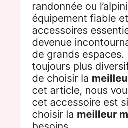
randonnée ou l’alpin
équipement fiable et
accessoires essentie
devenue incontourna
de grands espaces. 
toujours plus divers
de choisir la
meille
cet article, nous vo
cet accessoire est 
choisir la
meilleur 
besoins.