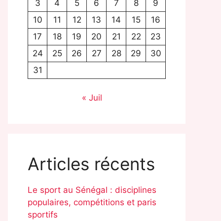
3
4
5
6
7
8
9
10
11
12
13
14
15
16
17
18
19
20
21
22
23
24
25
26
27
28
29
30
31
« Juil
Articles récents
Le sport au Sénégal : disciplines
populaires, compétitions et paris
sportifs