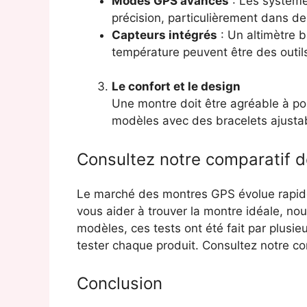
Modes GPS avancés
: Les systèm
précision, particulièrement dans des
Capteurs intégrés
: Un altimètre 
température peuvent être des outil
Le confort et le design
Une montre doit être agréable à po
modèles avec des bracelets ajustabl
Consultez notre comparatif 
Le marché des montres GPS évolue rapi
vous aider à trouver la montre idéale, no
modèles, ces tests ont été fait par plusie
tester chaque produit. Consultez notre com
Conclusion