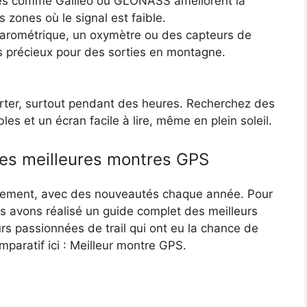
es comme Galileo ou GLONASS améliorent la
 zones où le signal est faible.
barométrique, un oxymètre ou des capteurs de
s précieux pour des sorties en montagne.
rter, surtout pendant des heures. Recherchez des
es et un écran facile à lire, même en plein soleil.
des meilleures montres GPS
dement, avec des nouveautés chaque année. Pour
us avons réalisé un guide complet des meilleurs
urs passionnées de trail qui ont eu la chance de
paratif ici : Meilleur montre GPS.