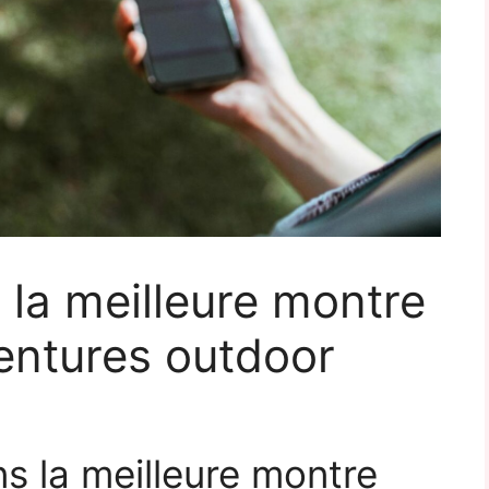
la meilleure montre
entures outdoor
ns la meilleure montre