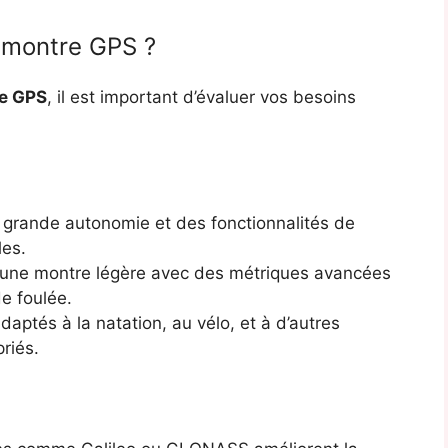
 montre GPS ?
re GPS
, il est important d’évaluer vos besoins
 grande autonomie et des fonctionnalités de
les.
 une montre légère avec des métriques avancées
e foulée.
aptés à la natation, au vélo, et à d’autres
riés.