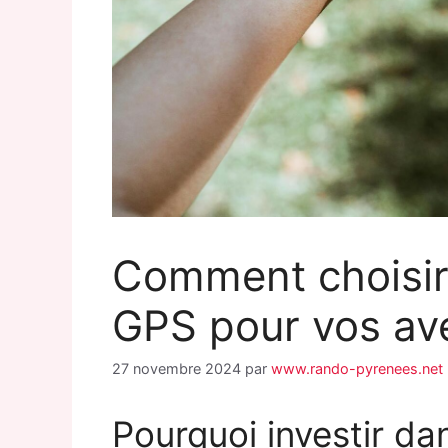
Comment choisir 
GPS pour vos av
27 novembre 2024
par
www.rando-pyrenees.net
Pourquoi investir da