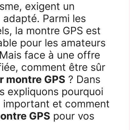
isme, exigent un
 adapté. Parmi les
ls, la montre GPS est
ble pour les amateurs
Mais face à une offre
ifiée, comment être sûr
ur montre GPS
? Dans
us expliquons pourquoi
si important et comment
montre GPS
pour vos