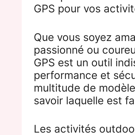
GPS pour vos activit
Que vous soyez amat
passionné ou coureur
GPS est un outil indi
performance et sécu
multitude de modèle
savoir laquelle est f
Les activités outdoor